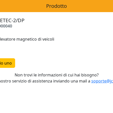
Prodotto
ETEC-2/DP
000040
levatore magnetico di veicoli
io uno
Non trovi le informazioni di cui hai bisogno?
nostro servizio di assistenza inviando una mail a
soporte@j