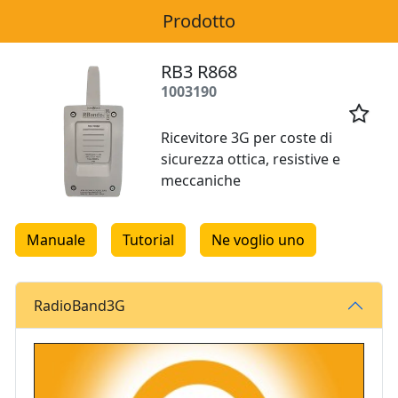
Prodotto
RB3 R868
1003190

Ricevitore 3G per coste di
sicurezza ottica, resistive e
meccaniche
Manuale
Tutorial
Ne voglio uno
RadioBand3G