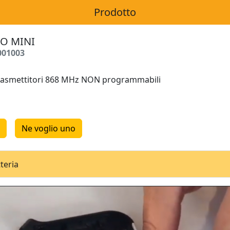
Prodotto
O MINI
001003
rasmettitori 868 MHz NON programmabili
Ne voglio uno
teria