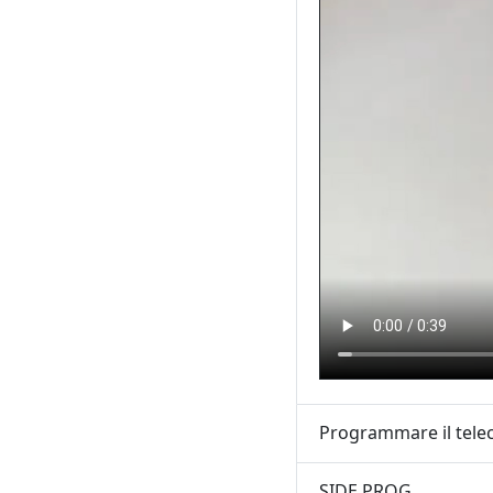
Programmare il tele
SIDE PROG