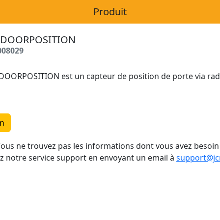
Produit
DOORPOSITION
008029
DOORPOSITION est un capteur de position de porte via rad
un
ous ne trouvez pas les informations dont vous avez besoin
z notre service support en envoyant un email à
support@jc