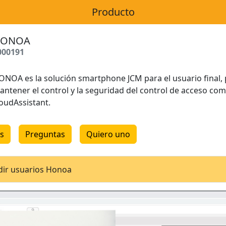
Producto
ONOA
000191
ONOA es la solución smartphone JCM para el usuario final,
antener el control y la seguridad del control de acceso co
loudAssistant.
es
Preguntas
Quiero uno
dir usuarios Honoa