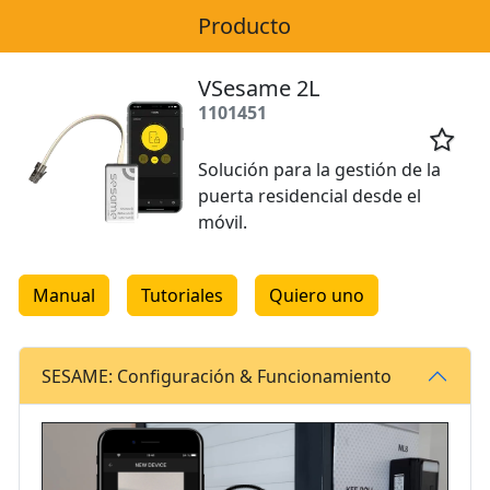
Producto
VSesame 2L
1101451

Solución para la gestión de la
puerta residencial desde el
móvil.
Manual
Tutoriales
Quiero uno
SESAME: Configuración & Funcionamiento