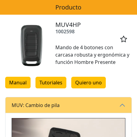
Producto
MUV4HP
1002598

Mando de 4 botones con
carcasa robusta y ergonómica y
función Hombre Presente
Manual
Tutoriales
Quiero uno
MUV: Cambio de pila