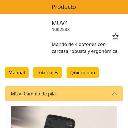
Producto
MUV4
1002583

Mando de 4 botones con
carcasa robusta y ergonómica
Manual
Tutoriales
Quiero uno
MUV: Cambio de pila