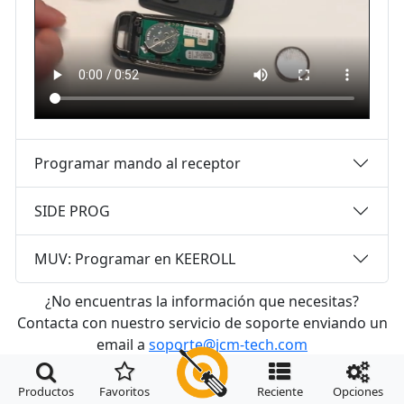
Programar mando al receptor
SIDE PROG
MUV: Programar en KEEROLL
¿No encuentras la información que necesitas?
Contacta con nuestro servicio de soporte enviando un
email a
soporte@jcm-tech.com




Productos
Favoritos
Reciente
Opciones